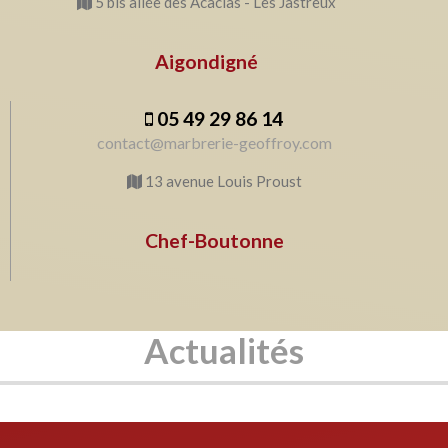
5 bis allée des Acacias - Les Jastreux
Aigondigné
05 49 29 86 14
contact@marbrerie-geoffroy.com
13 avenue Louis Proust
Chef-Boutonne
Actualités