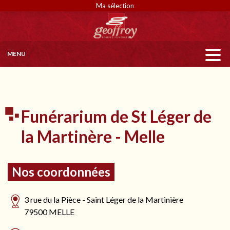
Ma sélection
MENU
Funérarium de St Léger de
la Martinère - Melle
Nos coordonnées
3 rue du la Pièce - Saint Léger de la Martinière
79500 MELLE