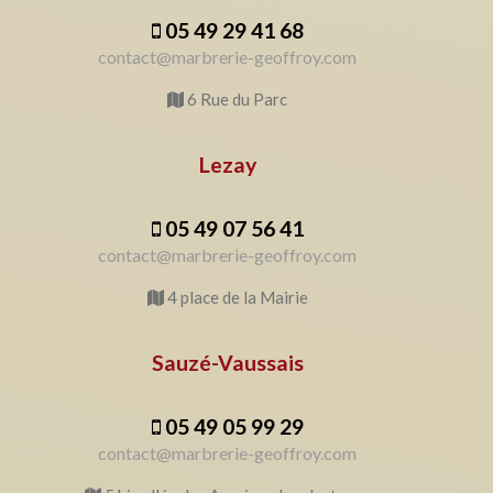
05 49 29 41 68
contact@marbrerie-geoffroy.com
6 Rue du Parc
Lezay
05 49 07 56 41
contact@marbrerie-geoffroy.com
4 place de la Mairie
Sauzé-Vaussais
05 49 05 99 29
contact@marbrerie-geoffroy.com