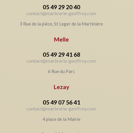
05 49 29 20 40
contact@marbrerie-geoffroy.com
3 Rue de la pièce, St Leger de la Martinière
Melle
05 49 29 41 68
contact@marbrerie-geoffroy.com
6 Rue du Parc
Lezay
05 49 07 56 41
contact@marbrerie-geoffroy.com
4 place de la Mairie