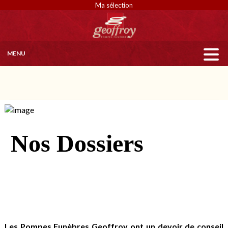
Ma sélection
MENU
Nos Dossiers
Les Pompes Funèbres Geoffroy ont un devoir de conseil